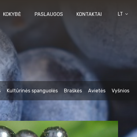
LT
KOKYBĖ
PASLAUGOS
KONTAKTAI
s
Kultūrinės spanguolės
Braškės
Avietės
Vyšnios