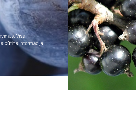
davimus. Visa
a būtina informacija