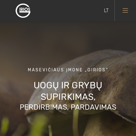
MASEVIČIAUS ĮMONĖ „GIRIOS"
UOGŲ IR GRYBŲ
SUPIRKIMAS,
PERDIRBIMAS, PARDAVIMAS