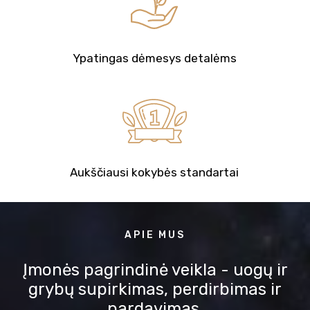
Ypatingas dėmesys detalėms
Aukščiausi kokybės standartai
APIE MUS
Įmonės pagrindinė veikla - uogų ir
grybų
supirkimas, perdirbimas ir
pardavimas.