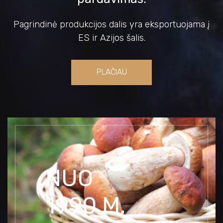
Pagrindinė produkcijos dalis yra eksportuojama į
ES ir Azijos šalis.
PLAČIAU
NUO
1990 M.